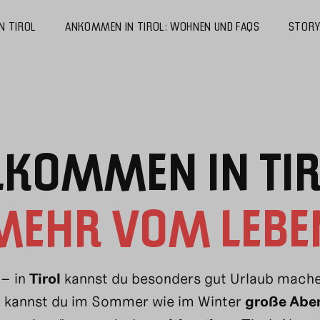
IN TIROL
ANKOMMEN IN TIROL: WOHNEN UND FAQS
STOR
LKOMMEN IN TIR
MEHR VOM LEBE
 – in
Tirol
kannst du besonders gut Urlaub mache
n kannst du im Sommer wie im Winter
große Abe