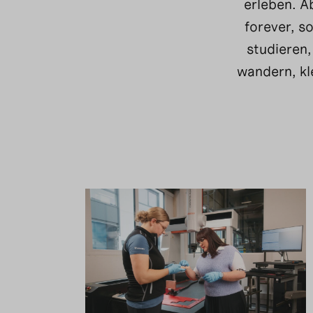
erleben. A
forever, s
studieren,
wandern, kl