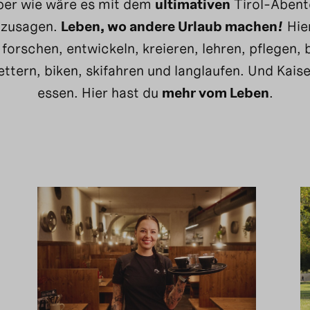
ber wie wäre es mit dem
ultimativen
Tirol-Abent
ozusagen.
Leben, wo andere Urlaub machen!
Hie
 forschen, entwickeln, kreieren, lehren, pflegen
ettern, biken, skifahren und langlaufen. Und Kai
essen. Hier hast du
mehr vom Leben
.