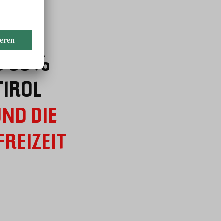
S 60%
TIROL
UND DIE
FREIZEIT