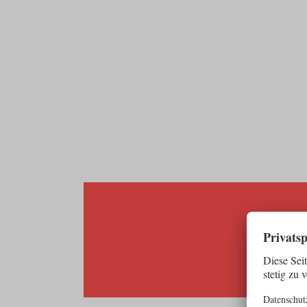
Play
ERLEBE DIE GIPFE
DER BERGE