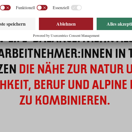
-LIFE-BALANCE: MEHR AL
ARBEITNEHMER:INNEN IN 
ZEN
DIE NÄHE ZUR NATUR 
KEIT, BERUF UND ALPINE 
ZU KOMBINIEREN.