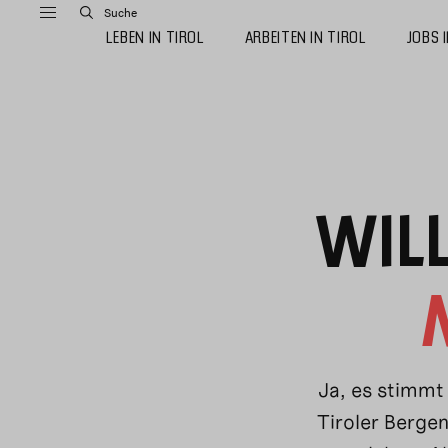
Suche
LEBEN IN TIROL
ARBEITEN IN TIROL
JOBS 
WIL
Ja, es stimmt
Tiroler Berge