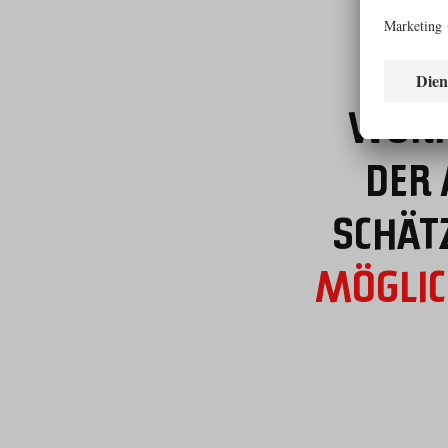
WORK
DER 
SCHÄT
MÖGLICH