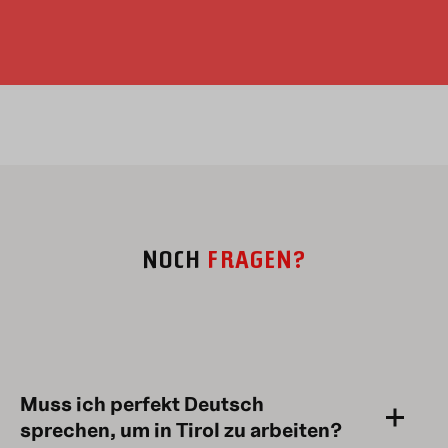
MIT SINN
Jobs tirol kliniken
NOCH
FRAGEN?
Muss ich perfekt Deutsch
sprechen, um in Tirol zu arbeiten?