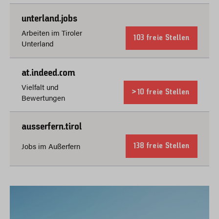
unterland.jobs
Arbeiten im Tiroler
103 freie Stellen
Unterland
at.indeed.com
Vielfalt und
>10 freie Stellen
Bewertungen
ausserfern.tirol
Jobs im Außerfern
138 freie Stellen