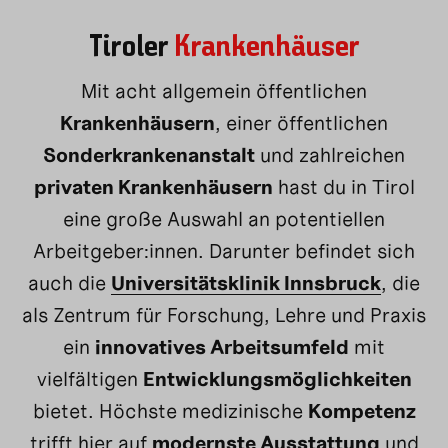
Tiroler
Krankenhäuser
Mit acht allgemein öffentlichen
Krankenhäusern
, einer öffentlichen
Sonderkrankenanstalt
und zahlreichen
privaten Krankenhäusern
hast du in Tirol
eine große Auswahl an potentiellen
Arbeitgeber:innen. Darunter befindet sich
auch die
Universitätsklinik Innsbruck
, die
als Zentrum für Forschung, Lehre und Praxis
ein
innovatives Arbeitsumfeld
mit
vielfältigen
Entwicklungsmöglichkeiten
bietet. Höchste medizinische
Kompetenz
trifft hier auf
modernste Ausstattung
und