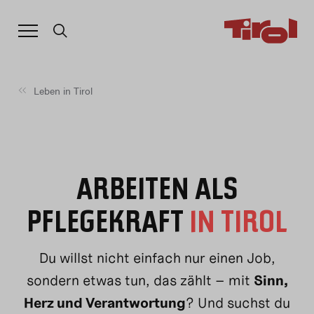
MEHR
VOM
LEBEN.
Leben in Tirol
ARBEITEN ALS
PFLEGEKRAFT
IN TIROL
Du willst nicht einfach nur einen Job,
sondern etwas tun, das zählt – mit
Sinn,
Herz und Verantwortung
? Und suchst du