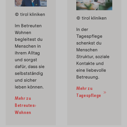
© tirol kliniken
© tirol kliniken
Im Betreuten
In der
Wohnen
Tagespflege
begleitest du
schenkst du
Menschen in
Menschen
ihrem Alltag
Struktur, soziale
und sorgst
Kontakte und
dafür, dass sie
eine liebevolle
selbstständig
Betreuung.
und sicher
leben können.
Mehr zu
Tagespflege
Mehr zu
Betreutes
Wohnen